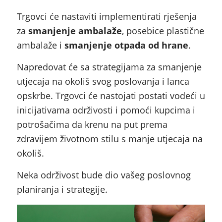
Trgovci će nastaviti implementirati rješenja
za
smanjenje ambalaže
, posebice plastične
ambalaže i
smanjenje otpada od hrane
.
Napredovat će sa strategijama za smanjenje
utjecaja na okoliš svog poslovanja i lanca
opskrbe. Trgovci će nastojati postati vodeći u
inicijativama održivosti i pomoći kupcima i
potrošačima da krenu na put prema
zdravijem životnom stilu s manje utjecaja na
okoliš.
Neka održivost bude dio vašeg poslovnog
planiranja i strategije.