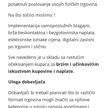
potaknuli poslovanje svojih fizičkih trgovina.
Na što točno mislimo ?
Implementacija samoposlužnih blagajni,
brža beskontaktna i bezgotovinska naplata,
elektronske oznake cijena, digitalni zasloni
po trgovini i slično.
Sve navedeno je u skladu sa rastućim
očekivanjem kupaca za
brzim i učinkovitim
iskustvom kupovine i naplate.
Uloga dobavljača
Dobavljači bi trebali planirati što bi različiti
formati trgovina mogli značiti za njihove
kategorije u smislu razvoja asortimana i