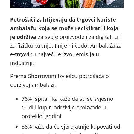
Potrošači zahtijevaju da trgovci koriste
ambalažu koja se može reciklirati i koja
je održiva
za svoje proizvode i za digitalnu i
za fizičku kupnju. I nije ni čudo. Ambalaža za
e-trgovinu najveći je izvor emisija u
industriji.
Prema Shorrovom Izvješću potrošača o
održivoj ambalaži:
76% ispitanika kaže da su se svjesno
trudili kupiti održivije proizvode u
protekloj godini
86% kaže da će vjerojatnije kupovati od