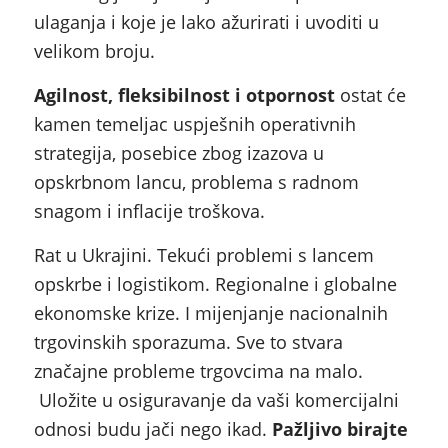
ulaganja i koje je lako ažurirati i uvoditi u
velikom broju.
Agilnost, fleksibilnost i otpornost
ostat će
kamen temeljac uspješnih operativnih
strategija, posebice zbog izazova u
opskrbnom lancu, problema s radnom
snagom i inflacije troškova.
Rat u Ukrajini. Tekući problemi s lancem
opskrbe i logistikom. Regionalne i globalne
ekonomske krize. I mijenjanje nacionalnih
trgovinskih sporazuma. Sve to stvara
značajne probleme trgovcima na malo.
Uložite u osiguravanje da vaši komercijalni
odnosi budu jači nego ikad.
Pažljivo birajte