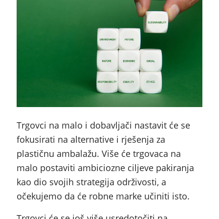
Trgovci na malo i dobavljači nastavit će se
fokusirati na alternative i rješenja za
plastičnu ambalažu. Više će trgovaca na
malo postaviti ambiciozne ciljeve pakiranja
kao dio svojih strategija održivosti, a
očekujemo da će robne marke učiniti isto.
Trgovci će se još više usredotočiti na