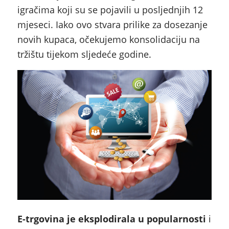
igračima koji su se pojavili u posljednjih 12
mjeseci. Iako ovo stvara prilike za dosezanje
novih kupaca, očekujemo konsolidaciju na
tržištu tijekom sljedeće godine.
E-trgovina je eksplodirala u popularnosti
i