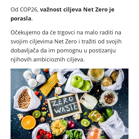
Od COP26,
važnost ciljeva Net Zero je
porasla
.
Očekujemo da će trgovci na malo raditi na
svojim ciljevima Net Zero i tražiti od svojih
dobavljača da im pomognu u postizanju
njihovih ambicioznih ciljeva.