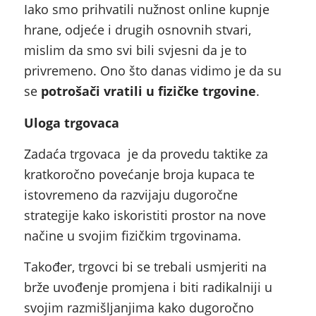
Iako smo prihvatili nužnost online kupnje
hrane, odjeće i drugih osnovnih stvari,
mislim da smo svi bili svjesni da je to
privremeno. Ono što danas vidimo je da su
se
potrošači vratili u fizičke trgovine
.
Uloga trgovaca
Zadaća trgovaca je da provedu taktike za
kratkoročno povećanje broja kupaca te
istovremeno da razvijaju dugoročne
strategije kako iskoristiti prostor na nove
načine u svojim fizičkim trgovinama.
Također, trgovci bi se trebali usmjeriti na
brže uvođenje promjena i biti radikalniji u
svojim razmišljanjima kako dugoročno