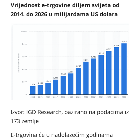
Vrijednost e-trgovine diljem svijeta od
2014. do 2026 u milijardama US dolara
Izvor: IGD Research, bazirano na podacima iz
173 zemlje
E-trgovina će u nadolazećim godinama