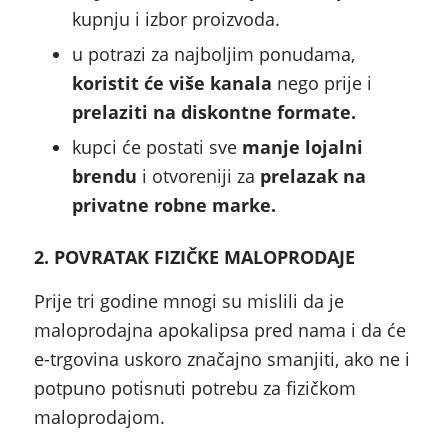
kupnju i izbor proizvoda.
u potrazi za najboljim ponudama,
koristit će više kanala
nego prije i
prelaziti na diskontne formate.
kupci će postati sve
manje lojalni
brendu
i otvoreniji za
prelazak na
privatne robne marke.
2. POVRATAK FIZIČKE MALOPRODAJE
Prije tri godine mnogi su mislili da je
maloprodajna apokalipsa pred nama i da će
e-trgovina uskoro značajno smanjiti, ako ne i
potpuno potisnuti potrebu za fizičkom
maloprodajom.