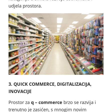
udjela prostora.
3. QUICK COMMERCE, DIGITALIZACIJA,
INOVACIJE
Prostor za
q – commerce
brzo se razvija i
trenutno je zasićen, s mnogim novim