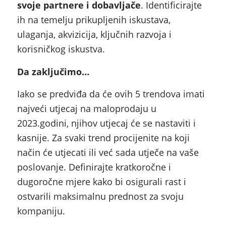
svoje partnere i dobavljače
. Identificirajte
ih na temelju prikupljenih iskustava,
ulaganja, akvizicija, ključnih razvoja i
korisničkog iskustva.
Da zaključimo…
Iako se predviđa da će ovih 5 trendova imati
najveći utjecaj na maloprodaju u
2023.godini, njihov utjecaj će se nastaviti i
kasnije. Za svaki trend procijenite na koji
način će utjecati ili već sada utječe na vaše
poslovanje. Definirajte kratkoročne i
dugoročne mjere kako bi osigurali rast i
ostvarili maksimalnu prednost za svoju
kompaniju.