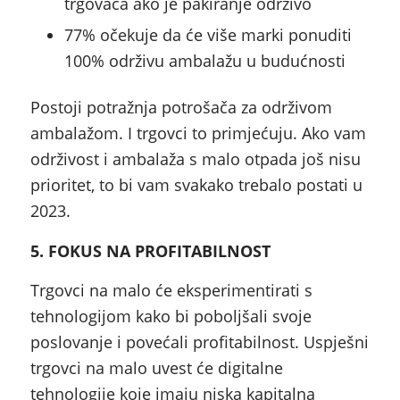
trgovaca ako je pakiranje održivo
77% očekuje da će više marki ponuditi
100% održivu ambalažu u budućnosti
Postoji potražnja potrošača za održivom
ambalažom. I trgovci to primjećuju. Ako vam
održivost i ambalaža s malo otpada još nisu
prioritet, to bi vam svakako trebalo postati u
2023.
5. FOKUS NA PROFITABILNOST
Trgovci na malo će eksperimentirati s
tehnologijom kako bi poboljšali svoje
poslovanje i povećali profitabilnost. Uspješni
trgovci na malo uvest će digitalne
tehnologije koje imaju niska kapitalna