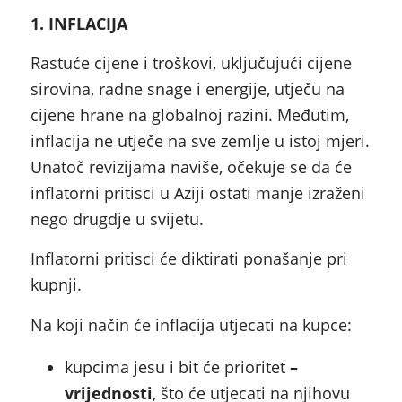
1. INFLACIJA
Rastuće cijene i troškovi, uključujući cijene
sirovina, radne snage i energije, utječu na
cijene hrane na globalnoj razini. Međutim,
inflacija ne utječe na sve zemlje u istoj mjeri.
Unatoč revizijama naviše, očekuje se da će
inflatorni pritisci u Aziji ostati manje izraženi
nego drugdje u svijetu.
Inflatorni pritisci će diktirati ponašanje pri
kupnji.
Na koji način će inflacija utjecati na kupce:
kupcima jesu i bit će prioritet
–
vrijednosti
, što će utjecati na njihovu