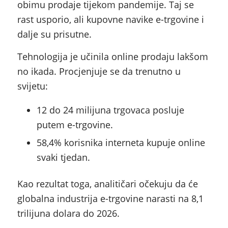
obimu prodaje tijekom pandemije. Taj se
rast usporio, ali kupovne navike e-trgovine i
dalje su prisutne.
Tehnologija je učinila online prodaju lakšom
no ikada. Procjenjuje se da trenutno u
svijetu:
12 do 24 milijuna trgovaca posluje
putem e-trgovine.
58,4% korisnika interneta kupuje online
svaki tjedan.
Kao rezultat toga, analitičari očekuju da će
globalna industrija e-trgovine narasti na 8,1
trilijuna dolara do 2026.