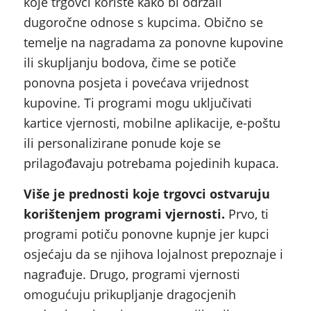
koje trgovci koriste kako bi održali
dugoročne odnose s kupcima. Obično se
temelje na nagradama za ponovne kupovine
ili skupljanju bodova, čime se potiče
ponovna posjeta i povećava vrijednost
kupovine. Ti programi mogu uključivati
kartice vjernosti, mobilne aplikacije, e-poštu
ili personalizirane ponude koje se
prilagođavaju potrebama pojedinih kupaca.
Više je prednosti koje trgovci ostvaruju
korištenjem programi vjernosti.
Prvo, ti
programi potiču ponovne kupnje jer kupci
osjećaju da se njihova lojalnost prepoznaje i
nagrađuje. Drugo, programi vjernosti
omogućuju prikupljanje dragocjenih