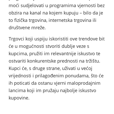
moći sudjelovati u programima vjernosti bez
obzira na kanal na kojem kupuju – bilo da je
to fizička trgovina, internetska trgovina ili
društvene mreže.
Trgovci koji uspiju iskoristiti ove trendove bit
će u mogućnosti stvoriti dublje veze s
kupcima, pružiti im relevantnije iskustvo te
ostvariti konkurentske prednosti na tržištu.
Kupci će, s druge strane, uživati u većoj
vrijednosti i prilagođenim ponudama, što će
ih poticati da ostanu vjerni maloprodajnim
lancima koji im pružaju najbolje iskustvo
kupovine.