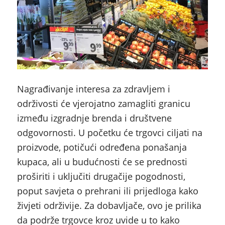
Nagrađivanje interesa za zdravljem i
održivosti će vjerojatno zamagliti granicu
između izgradnje brenda i društvene
odgovornosti. U početku će trgovci ciljati na
proizvode, potičući određena ponašanja
kupaca, ali u budućnosti će se prednosti
proširiti i uključiti drugačije pogodnosti,
poput savjeta o prehrani ili prijedloga kako
živjeti održivije. Za dobavljače, ovo je prilika
da podrže trgovce kroz uvide u to kako