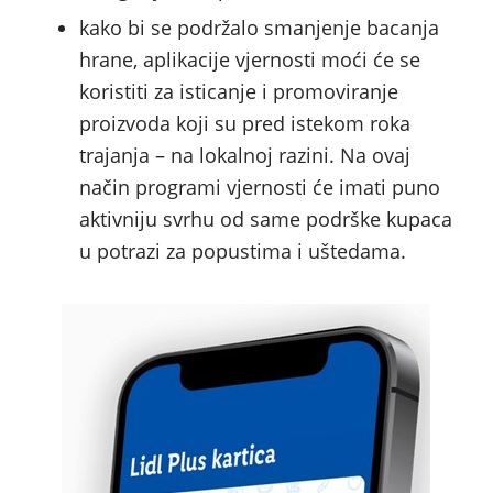
kako bi se podržalo smanjenje bacanja
hrane, aplikacije vjernosti moći će se
koristiti za isticanje i promoviranje
proizvoda koji su pred istekom roka
trajanja – na lokalnoj razini. Na ovaj
način programi vjernosti će imati puno
aktivniju svrhu od same podrške kupaca
u potrazi za popustima i uštedama.