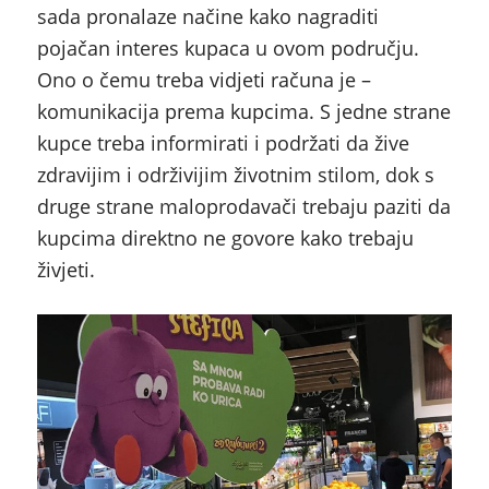
sada pronalaze načine kako nagraditi
pojačan interes kupaca u ovom području.
Ono o čemu treba vidjeti računa je –
komunikacija prema kupcima. S jedne strane
kupce treba informirati i podržati da žive
zdravijim i održivijim životnim stilom, dok s
druge strane maloprodavači trebaju paziti da
kupcima direktno ne govore kako trebaju
živjeti.