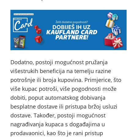
Dodatno, postoji mogućnost pružanja
višestrukih beneficija na temelju razine
potrošnje ili broja kupovina. Primjerice, što
više kupac potroši, više pogodnosti može
dobiti, poput automatskog dobivanja
besplatne dostave ili pristupa bržoj usluzi
dostave. Također, postoji mogućnost
nagrađivanja kupaca s događajima u
prodavaonici, kao što je rani pristup