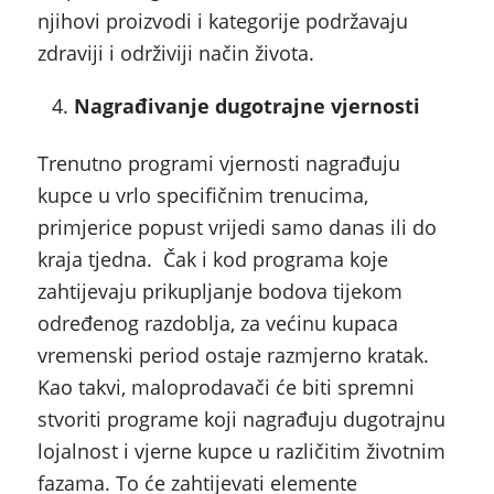
njihovi proizvodi i kategorije podržavaju
zdraviji i održiviji način života.
Nagrađivanje dugotrajne vjernosti
Trenutno programi vjernosti nagrađuju
kupce u vrlo specifičnim trenucima,
primjerice popust vrijedi samo danas ili do
kraja tjedna. Čak i kod programa koje
zahtijevaju prikupljanje bodova tijekom
određenog razdoblja, za većinu kupaca
vremenski period ostaje razmjerno kratak.
Kao takvi, maloprodavači će biti spremni
stvoriti programe koji nagrađuju dugotrajnu
lojalnost i vjerne kupce u različitim životnim
fazama. To će zahtijevati elemente