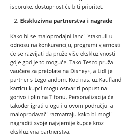
isporuke, dostupnost će biti prioritet.
Ekskluzivna partnerstva i nagrade
Kako bi se maloprodajni lanci istaknuli u
odnosu na konkurenciju, programi vjernosti
će se razvijati da pruže više ekskluzivnosti
gdje god je to moguće. Tako Tesco pruža
vaučere za pretplate na Disney+, a Lidl je
partner s Legolandom. Kod nas, uz Kaufland
karticu kupci mogu ostvariti popust na
gorivo i plin na Tifonu. Personalizacija će
također igrati ulogu i u ovom području, a
maloprodavači razmatraju kako bi mogli
nagraditi svoje najvjernije kupce kroz
ekskluzivna partnerstva.