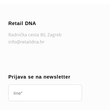
Retail DNA
Radnička cesta 80, Zagreb
info@retaildna.hr
Prijava se na newsletter