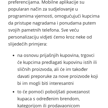
preferencijama. Mobilne aplikacije su
popularan način za sudjelovanje u
programima vjernosti, omogućujući kupcima
da pristupe nagradama i ponudama putem
svojih pametnih telefona. Sve veću
personalizaciju vidjeti ćemo kroz neke od
slijedećih primjera:
na osnovu prijašnjih kupovina, trgovci
će kupcima predlagati kupovinu istih ili
sličnih proizvoda, ali će im također
davati preporuke za nove proizvode koji
bi im mogli biti interesantni
to će pomoći poboljšati povezanost
kupaca s određenim brendom,
kategorijom ili prodavaonicom