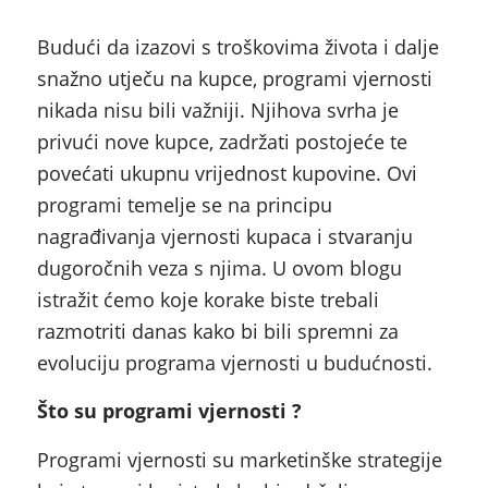
Budući da izazovi s troškovima života i dalje
snažno utječu na kupce, programi vjernosti
nikada nisu bili važniji. Njihova svrha je
privući nove kupce, zadržati postojeće te
povećati ukupnu vrijednost kupovine. Ovi
programi temelje se na principu
nagrađivanja vjernosti kupaca i stvaranju
dugoročnih veza s njima. U ovom blogu
istražit ćemo koje korake biste trebali
razmotriti danas kako bi bili spremni za
evoluciju programa vjernosti u budućnosti.
Što su programi vjernosti ?
Programi vjernosti su marketinške strategije