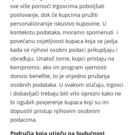
sve više pomoći trgovcima poboljšati
poslovanje, dok će kupcima pružiti
personaliziranije iskustvo kupovine. U
kontekstu podataka, moramo spomenuti i
povećanu osjetljivost kupaca koja se javlja
kada se njihovi osobni podaci prikupljaju i
obrađuju. Unatoč tome, kupci pristaju na
kompromis: ako im program vjernosti
donosi benefite, to je vrijedno pružanja
osobnih podataka. U svakom slučaju, trgovci
i dobavljači trebaju biti vrlo oprezni kako ne
bi izgubili povjerenje kupaca koji su im
dopustili pristup njihovim osobnim
podacima.
Područja koja utječu na budućnost